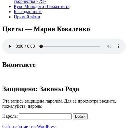
творчества «7Я»
Курс Молодого Шахматиста
Благодарность
Прямой эфир
Цветы — Мария Коваленко
Вконтакте
Защищено: Законы Рода
Эта запись защищена паролем. Для её просмотра введите,
пожалуйста, пароль:
Пароль:
Сайт работает на WordPress