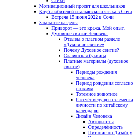
Cтихи
Мотивационный проект для школьников
Клуб любителей итальянского языка в Сочи
Встреча 15 июня 2022 в Сочи
Закрытые разделы
Приворот — это кража. Мой опыт.
Духовное свитие Человека
Отзывы о платном разделе
«Духовное свитие»
Почему Духовное свитие?
Славянская буквица
Платные материалы (духовное
свитие)
Периоды рождения
человека
Период рождения согласно
стихиям
Тотемное животное
Рассчёт ведущего элемента
личности по китайскому
календарю
Дизайн Человека
Авторитеты
Определённость
Питание по Дизайну