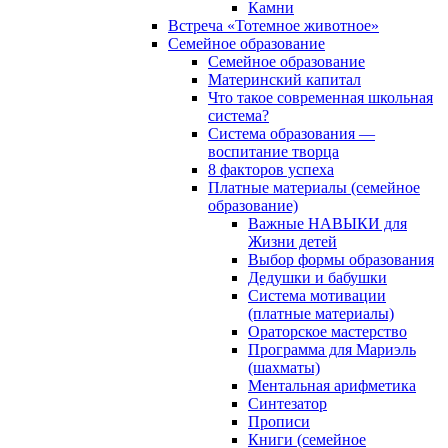
Камни
Встреча «Тотемное животное»
Семейное образование
Семейное образование
Материнский капитал
Что такое современная школьная
система?
Система образования —
воспитание творца
8 факторов успеха
Платные материалы (семейное
образование)
Важные НАВЫКИ для
Жизни детей
Выбор формы образования
Дедушки и бабушки
Система мотивации
(платные материалы)
Ораторское мастерство
Программа для Мариэль
(шахматы)
Ментальная арифметика
Синтезатор
Прописи
Книги (семейное