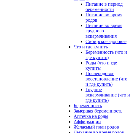
Питание в период
беременности
Питание во время
родов
Питание во время
грудного
вскармливания
Сибирское здоровье
Что и где купить
Беременность (что и
где купить)
Роды (что и где
купить)
Послеродовое
восстановление (что
и где купить)
Грудное
вскармливание (что и
где купить)
Беременность
Замершая беременность
Аптечка на роды
Аффирмации
Желаемый план родов
Дыхание во время родов