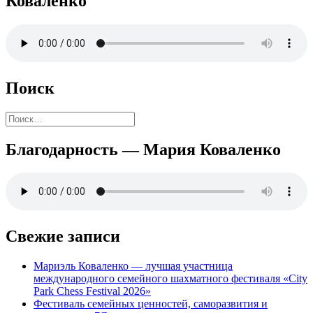
Коваленко
Поиск
Найти:
Благодарность — Мария Коваленко
Свежие записи
Мариэль Коваленко — лучшая участница
международного семейного шахматного фестиваля «City
Park Chess Festival 2026»
Фестиваль семейных ценностей, саморазвития и