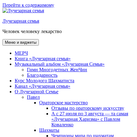
Перейти к содержимому
Лучезарная семья
Человек человеку лекарство
Меню и виджеты
МЕРЧ
Книга «Лучезарная семья»
Музыкальный альбом «Лучезарная Семья»
Гимн Многодетных ЖенЧин
Благодарность
Курс Молодого Шахматиста
Канал «Лучезарная семья»
О Лучезарной Семье
Павел
Ораторское мастерство
Отзывы по ораторскому искусству
А с 27 июля по 3 августа — та самая
«Лучезарная Харизма» с Павлом
Коваленко
Шахматы
Чемпионы мира по шахматам