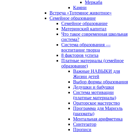
Меркаба
Камни
Встреча «Тотемное животное»
Семейное образование
Семейное образование
Материнский капитал
Что такое современная школьная
система?
Система образования —
воспитание творца
8 факторов успеха
Платные материалы (семейное
образование)
Важные НАВЫКИ для
Жизни детей
Выбор формы образования
Дедушки и бабушки
Система мотивации
(платные материалы)
Ораторское мастерство
Программа для Мариэль
(шахматы)
Ментальная арифметика
Синтезатор
Прописи