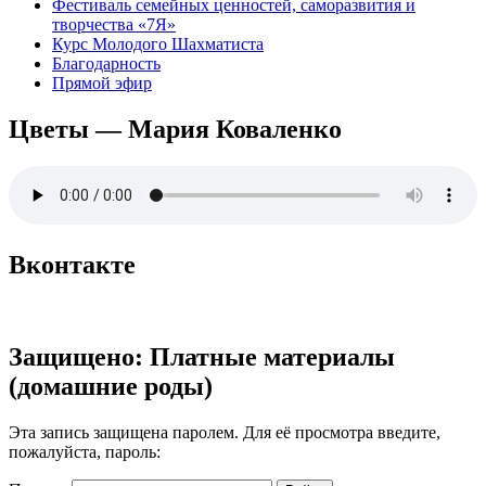
Фестиваль семейных ценностей, саморазвития и
творчества «7Я»
Курс Молодого Шахматиста
Благодарность
Прямой эфир
Цветы — Мария Коваленко
Вконтакте
Защищено: Платные материалы
(домашние роды)
Эта запись защищена паролем. Для её просмотра введите,
пожалуйста, пароль: