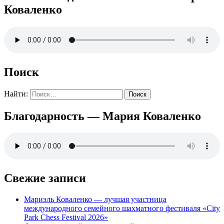
Коваленко
Поиск
Найти:
Благодарность — Мария Коваленко
Свежие записи
Мариэль Коваленко — лучшая участница
международного семейного шахматного фестиваля «City
Park Chess Festival 2026»