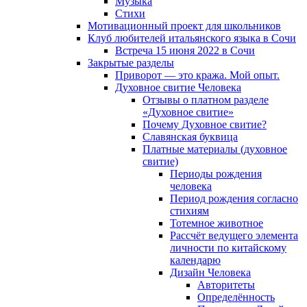
Музыка
Cтихи
Мотивационный проект для школьников
Клуб любителей итальянского языка в Сочи
Встреча 15 июня 2022 в Сочи
Закрытые разделы
Приворот — это кража. Мой опыт.
Духовное свитие Человека
Отзывы о платном разделе
«Духовное свитие»
Почему Духовное свитие?
Славянская буквица
Платные материалы (духовное
свитие)
Периоды рождения
человека
Период рождения согласно
стихиям
Тотемное животное
Рассчёт ведущего элемента
личности по китайскому
календарю
Дизайн Человека
Авторитеты
Определённость