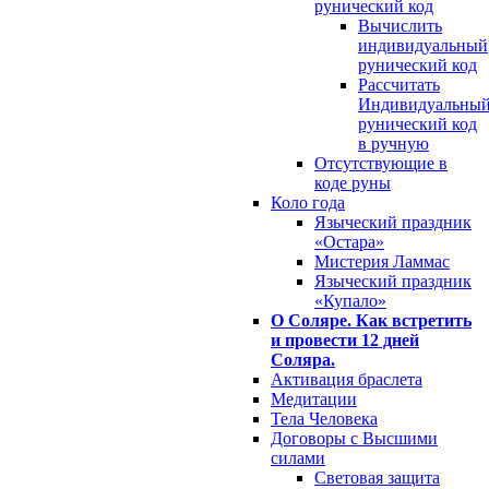
рунический код
Вычислить
индивидуальный
рунический код
Рассчитать
Индивидуальны
рунический код
в ручную
Отсутствующие в
коде руны
Коло года
Языческий праздник
«Остара»
Мистерия Ламмас
Языческий праздник
«Купало»
О Соляре. Как встретить
и провести 12 дней
Соляра.
Активация браслета
Медитации
Тела Человека
Договоры с Высшими
силами
Световая защита