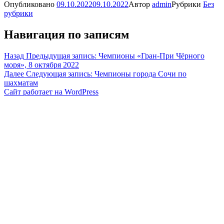
Опубликовано
09.10.2022
09.10.2022
Автор
admin
Рубрики
Без
рубрики
Навигация по записям
Назад
Предыдущая запись:
Чемпионы «Гран-При Чëрного
моря», 8 октября 2022
Далее
Следующая запись:
Чемпионы города Сочи по
шахматам
Сайт работает на WordPress