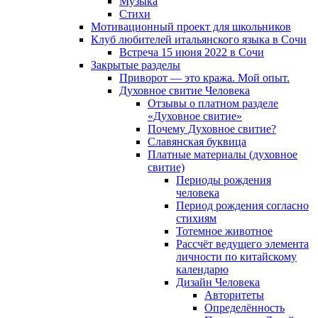
Музыка
Cтихи
Мотивационный проект для школьников
Клуб любителей итальянского языка в Сочи
Встреча 15 июня 2022 в Сочи
Закрытые разделы
Приворот — это кража. Мой опыт.
Духовное свитие Человека
Отзывы о платном разделе
«Духовное свитие»
Почему Духовное свитие?
Славянская буквица
Платные материалы (духовное
свитие)
Периоды рождения
человека
Период рождения согласно
стихиям
Тотемное животное
Рассчёт ведущего элемента
личности по китайскому
календарю
Дизайн Человека
Авторитеты
Определённость