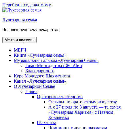
Перейти к содержимому
Лучезарная семья
Человек человеку лекарство
Меню и виджеты
МЕРЧ
Книга «Лучезарная семья»
Музыкальный альбом «Лучезарная Семья»
Гимн Многодетных ЖенЧин
Благодарность
Курс Молодого Шахматиста
Канал «Лучезарная семья»
О Лучезарной Семье
Павел
Ораторское мастерство
Отзывы по ораторскому искусству
А с 27 июля по 3 августа — та самая
«Лучезарная Харизма» с Павлом
Коваленко
Шахматы
Чемпионы мира по шахматам