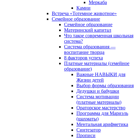
Меркаба
Камни
Встреча «Тотемное животное»
Семейное образование
Семейное образование
Материнский капитал
Что такое современная школьная
система?
Система образования —
воспитание творца
8 факторов успеха
Платные материалы (семейное
образование)
Важные НАВЫКИ для
Жизни детей
Выбор формы образования
Дедушки и бабушки
Система мотивации
(платные материалы)
Ораторское мастерство
Программа для Мариэль
(шахматы)
Ментальная арифметика
Синтезатор
Прописи