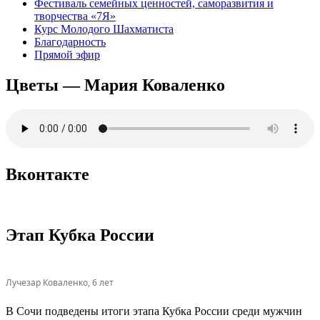
Фестиваль семейных ценностей, саморазвития и
творчества «7Я»
Курс Молодого Шахматиста
Благодарность
Прямой эфир
Цветы — Мария Коваленко
Вконтакте
Этап Кубка России
Лучезар Коваленко, 6 лет
В Сочи подведены итоги этапа Кубка России среди мужчин