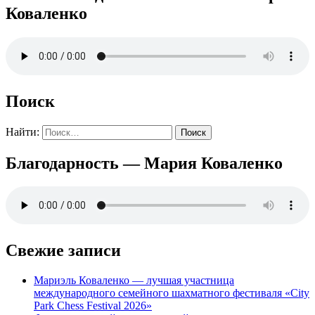
Коваленко
Поиск
Найти:
Благодарность — Мария Коваленко
Свежие записи
Мариэль Коваленко — лучшая участница
международного семейного шахматного фестиваля «City
Park Chess Festival 2026»