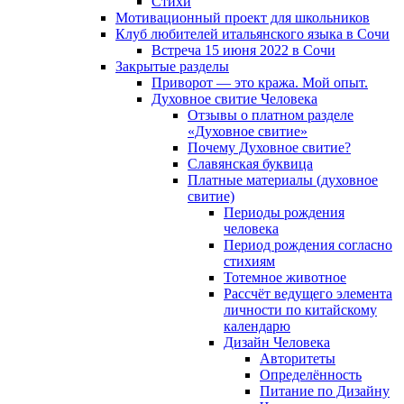
Cтихи
Мотивационный проект для школьников
Клуб любителей итальянского языка в Сочи
Встреча 15 июня 2022 в Сочи
Закрытые разделы
Приворот — это кража. Мой опыт.
Духовное свитие Человека
Отзывы о платном разделе
«Духовное свитие»
Почему Духовное свитие?
Славянская буквица
Платные материалы (духовное
свитие)
Периоды рождения
человека
Период рождения согласно
стихиям
Тотемное животное
Рассчёт ведущего элемента
личности по китайскому
календарю
Дизайн Человека
Авторитеты
Определённость
Питание по Дизайну