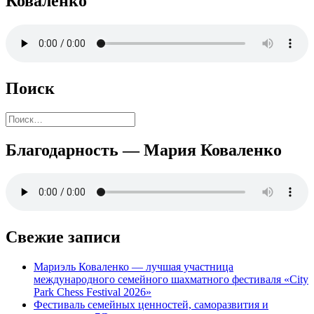
Коваленко
Поиск
Найти:
Благодарность — Мария Коваленко
Свежие записи
Мариэль Коваленко — лучшая участница
международного семейного шахматного фестиваля «City
Park Chess Festival 2026»
Фестиваль семейных ценностей, саморазвития и