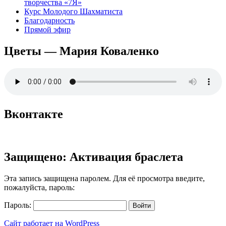
творчества «7Я»
Курс Молодого Шахматиста
Благодарность
Прямой эфир
Цветы — Мария Коваленко
Вконтакте
Защищено: Активация браслета
Эта запись защищена паролем. Для её просмотра введите,
пожалуйста, пароль:
Пароль:
Сайт работает на WordPress