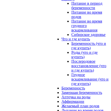
Питание в период
беременности
Питание во время
родов
Питание во время
грудного
вскармливания
Сибирское здоровье
Что и где купить
Беременность (что и
где купить)
Роды (что и где
купить)
Послеродовое
восстановление (что
и где купить)
Грудное
вскармливание (что и
где купить)
Беременность
Замершая беременность
Аптечка на роды
Аффирмации
Желаемый план родов
Дыхание во время родов