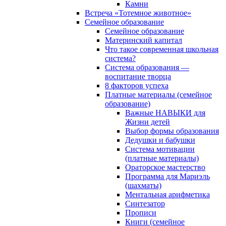
Камни
Встреча «Тотемное животное»
Семейное образование
Семейное образование
Материнский капитал
Что такое современная школьная
система?
Система образования —
воспитание творца
8 факторов успеха
Платные материалы (семейное
образование)
Важные НАВЫКИ для
Жизни детей
Выбор формы образования
Дедушки и бабушки
Система мотивации
(платные материалы)
Ораторское мастерство
Программа для Мариэль
(шахматы)
Ментальная арифметика
Синтезатор
Прописи
Книги (семейное