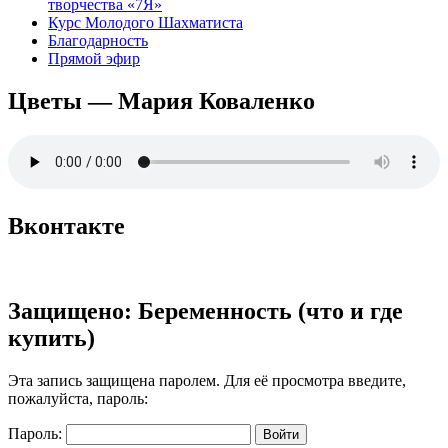
творчества «7Я»
Курс Молодого Шахматиста
Благодарность
Прямой эфир
Цветы — Мария Коваленко
Вконтакте
Защищено: Беременность (что и где
купить)
Эта запись защищена паролем. Для её просмотра введите,
пожалуйста, пароль:
Пароль: