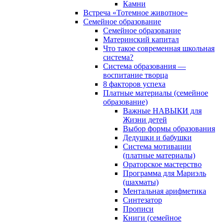
Камни
Встреча «Тотемное животное»
Семейное образование
Семейное образование
Материнский капитал
Что такое современная школьная
система?
Система образования —
воспитание творца
8 факторов успеха
Платные материалы (семейное
образование)
Важные НАВЫКИ для
Жизни детей
Выбор формы образования
Дедушки и бабушки
Система мотивации
(платные материалы)
Ораторское мастерство
Программа для Мариэль
(шахматы)
Ментальная арифметика
Синтезатор
Прописи
Книги (семейное