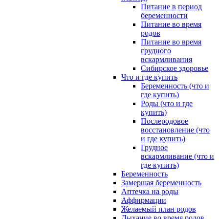
Питание в период
беременности
Питание во время
родов
Питание во время
грудного
вскармливания
Сибирское здоровье
Что и где купить
Беременность (что и
где купить)
Роды (что и где
купить)
Послеродовое
восстановление (что
и где купить)
Грудное
вскармливание (что и
где купить)
Беременность
Замершая беременность
Аптечка на роды
Аффирмации
Желаемый план родов
Дыхание во время родов