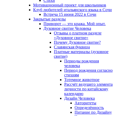
Cтихи
Мотивационный проект для школьников
Клуб любителей итальянского языка в Сочи
Встреча 15 июня 2022 в Сочи
Закрытые разделы
Приворот — это кража. Мой опыт.
Духовное свитие Человека
Отзывы о платном разделе
«Духовное свитие»
Почему Духовное свитие?
Славянская буквица
Платные материалы (духовное
свитие)
Периоды рождения
человека
Период рождения согласно
стихиям
Тотемное животное
Рассчёт ведущего элемента
личности по китайскому
календарю
Дизайн Человека
Авторитеты
Определённость
Питание по Дизайну