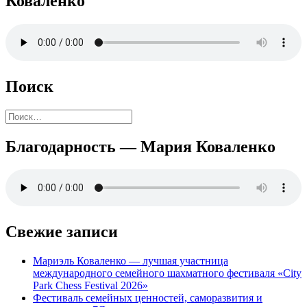
Коваленко
Поиск
Найти:
Благодарность — Мария Коваленко
Свежие записи
Мариэль Коваленко — лучшая участница
международного семейного шахматного фестиваля «City
Park Chess Festival 2026»
Фестиваль семейных ценностей, саморазвития и