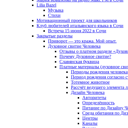
Lilia Bazel
Музыка
Cтихи
Мотивационный проект для школьников
Клуб любителей итальянского языка в Сочи
Встреча 15 июня 2022 в Сочи
Закрытые разделы
Приворот — это кража. Мой опыт.
Духовное свитие Человека
Отзывы о платном разделе «Духов
Почему Духовное свитие?
Славянская буквица
Платные материалы (духовное сви
Периоды рождения человека
Период рождения согласно 
Тотемное животное
Рассчёт ведущего элемента 
Дизайн Человека
Авторитеты
Определённость
Питание по Дизайну Ч
Среда обитания по Диз
Центры
Каналы