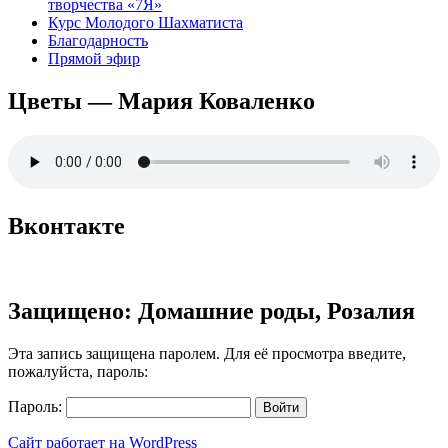
творчества «7Я»
Курс Молодого Шахматиста
Благодарность
Прямой эфир
Цветы — Мария Коваленко
Вконтакте
Защищено: Домашние роды, Розалия
Эта запись защищена паролем. Для её просмотра введите,
пожалуйста, пароль:
Пароль:
Сайт работает на WordPress