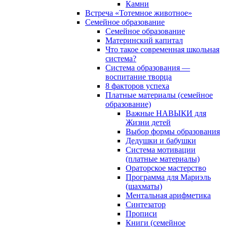
Камни
Встреча «Тотемное животное»
Семейное образование
Семейное образование
Материнский капитал
Что такое современная школьная
система?
Система образования —
воспитание творца
8 факторов успеха
Платные материалы (семейное
образование)
Важные НАВЫКИ для
Жизни детей
Выбор формы образования
Дедушки и бабушки
Система мотивации
(платные материалы)
Ораторское мастерство
Программа для Мариэль
(шахматы)
Ментальная арифметика
Синтезатор
Прописи
Книги (семейное