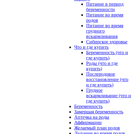
Питание в период
беременности
Питание во время
родов
Питание во время
грудного
вскармливания
Сибирское здоровье
Что и где купить
Беременность (что и
где купить)
Роды (что и где
купить)
Послеродовое
восстановление (что
и где купить)
Грудное
вскармливание (что и
где купить)
Беременность
Замершая беременность
Аптечка на роды
Аффирмации
Желаемый план родов
Дыхание во время родов