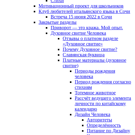
Cтихи
Мотивационный проект для школьников
Клуб любителей итальянского языка в Сочи
Встреча 15 июня 2022 в Сочи
Закрытые разделы
Приворот — это кража. Мой опыт.
Духовное свитие Человека
Отзывы о платном разделе
«Духовное свитие»
Почему Духовное свитие?
Славянская буквица
Платные материалы (духовное
свитие)
Периоды рождения
человека
Период рождения согласно
стихиям
Тотемное животное
Рассчёт ведущего элемента
личности по китайскому
календарю
Дизайн Человека
Авторитеты
Определённость
Питание по Дизайну