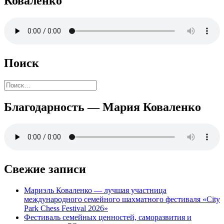
Коваленко
Поиск
Найти:
Благодарность — Мария Коваленко
Свежие записи
Мариэль Коваленко — лучшая участница
международного семейного шахматного фестиваля «City
Park Chess Festival 2026»
Фестиваль семейных ценностей, саморазвития и