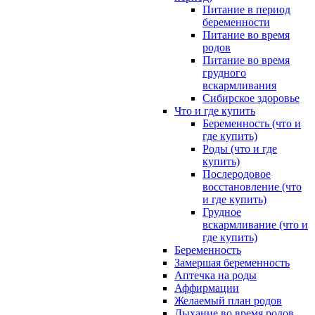
Питание в период
беременности
Питание во время
родов
Питание во время
грудного
вскармливания
Сибирское здоровье
Что и где купить
Беременность (что и
где купить)
Роды (что и где
купить)
Послеродовое
восстановление (что
и где купить)
Грудное
вскармливание (что и
где купить)
Беременность
Замершая беременность
Аптечка на роды
Аффирмации
Желаемый план родов
Дыхание во время родов