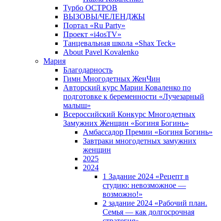
Турбо ОСТРОВ
ВЫЗОВЫ/ЧЕЛЕНДЖЫ
Портал «Ru Party»
Проект «i4osTV»
Танцевальная школа «Shax Teck»
About Pavel Kovalenko
Мария
Благодарность
Гимн Многодетных ЖенЧин
Авторский курс Марии Коваленко по
подготовке к беременности «Лучезарный
малыш»
Всероссийский Конкурс Многодетных
Замужних Женщин «Богиня Богинь»
Амбассадор Премии «Богиня Богинь»
Завтраки многодетных замужних
женщин
2025
2024
1 Задание 2024 «Рецепт в
студию: невозможное —
возможно!»
2 задание 2024 «Рабочий план.
Семья — как долгосрочная
стратегия».