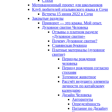
Cтихи
Мотивационный проект для школьников
Клуб любителей итальянского языка в Сочи
Встреча 15 июня 2022 в Сочи
Закрытые разделы
Приворот — это кража. Мой опыт.
Духовное свитие Человека
Отзывы о платном разделе
«Духовное свитие»
Почему Духовное свитие?
Славянская буквица
Платные материалы (духовное
свитие)
Периоды рождения
человека
Период рождения согласно
стихиям
Тотемное животное
Рассчёт ведущего элемента
личности по китайскому
календарю
Дизайн Человека
Авторитеты
Определённость
Питание по Дизайну