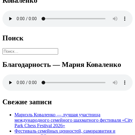
Коваленко
Поиск
Найти:
Благодарность — Мария Коваленко
Свежие записи
Мариэль Коваленко — лучшая участница
международного семейного шахматного фестиваля «City
Park Chess Festival 2026»
Фестиваль семейных ценностей, саморазвития и