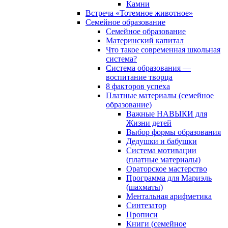
Камни
Встреча «Тотемное животное»
Семейное образование
Семейное образование
Материнский капитал
Что такое современная школьная
система?
Система образования —
воспитание творца
8 факторов успеха
Платные материалы (семейное
образование)
Важные НАВЫКИ для
Жизни детей
Выбор формы образования
Дедушки и бабушки
Система мотивации
(платные материалы)
Ораторское мастерство
Программа для Мариэль
(шахматы)
Ментальная арифметика
Синтезатор
Прописи
Книги (семейное