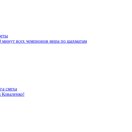
реты
10 минут всех чемпионов мира по шахматам
га смеха
 Коваленко!