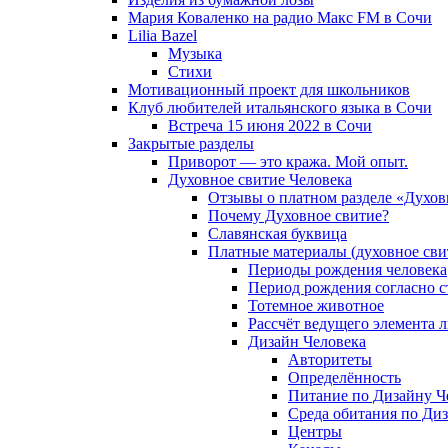
Мария Коваленко на радио Maкс FM в Сочи
Lilia Bazel
Музыка
Cтихи
Мотивационный проект для школьников
Клуб любителей итальянского языка в Сочи
Встреча 15 июня 2022 в Сочи
Закрытые разделы
Приворот — это кража. Мой опыт.
Духовное свитие Человека
Отзывы о платном разделе «Духов
Почему Духовное свитие?
Славянская буквица
Платные материалы (духовное сви
Периоды рождения человека
Период рождения согласно 
Тотемное животное
Рассчёт ведущего элемента 
Дизайн Человека
Авторитеты
Определённость
Питание по Дизайну Ч
Среда обитания по Диз
Центры