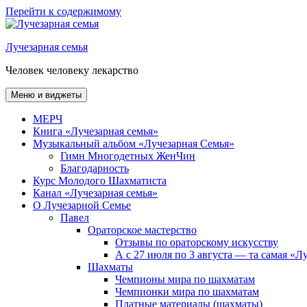
Перейти к содержимому
Лучезарная семья
Человек человеку лекарство
Меню и виджеты
МЕРЧ
Книга «Лучезарная семья»
Музыкальный альбом «Лучезарная Семья»
Гимн Многодетных ЖенЧин
Благодарность
Курс Молодого Шахматиста
Канал «Лучезарная семья»
О Лучезарной Семье
Павел
Ораторское мастерство
Отзывы по ораторскому искусству
А с 27 июля по 3 августа — та самая «
Шахматы
Чемпионы мира по шахматам
Чемпионки мира по шахматам
Платные материалы (шахматы)