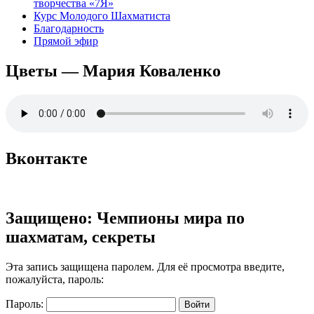
творчества «7Я»
Курс Молодого Шахматиста
Благодарность
Прямой эфир
Цветы — Мария Коваленко
Вконтакте
Защищено: Чемпионы мира по
шахматам, секреты
Эта запись защищена паролем. Для её просмотра введите,
пожалуйста, пароль:
Пароль: