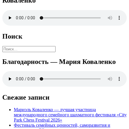
Коваленко
Поиск
Найти:
Благодарность — Мария Коваленко
Свежие записи
Мариэль Коваленко — лучшая участница
международного семейного шахматного фестиваля «City
Park Chess Festival 2026»
Фестиваль семейных ценностей, саморазвития и