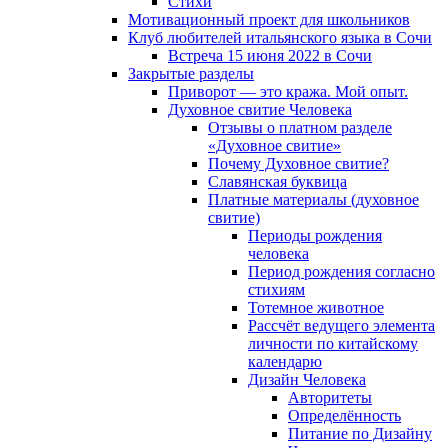
Cтихи
Мотивационный проект для школьников
Клуб любителей итальянского языка в Сочи
Встреча 15 июня 2022 в Сочи
Закрытые разделы
Приворот — это кража. Мой опыт.
Духовное свитие Человека
Отзывы о платном разделе
«Духовное свитие»
Почему Духовное свитие?
Славянская буквица
Платные материалы (духовное
свитие)
Периоды рождения
человека
Период рождения согласно
стихиям
Тотемное животное
Рассчёт ведущего элемента
личности по китайскому
календарю
Дизайн Человека
Авторитеты
Определённость
Питание по Дизайну