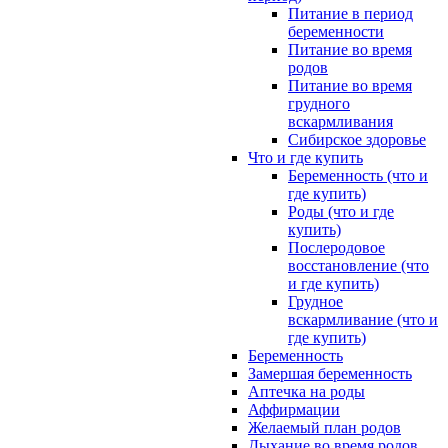
Питание в период
беременности
Питание во время
родов
Питание во время
грудного
вскармливания
Сибирское здоровье
Что и где купить
Беременность (что и
где купить)
Роды (что и где
купить)
Послеродовое
восстановление (что
и где купить)
Грудное
вскармливание (что и
где купить)
Беременность
Замершая беременность
Аптечка на роды
Аффирмации
Желаемый план родов
Дыхание во время родов