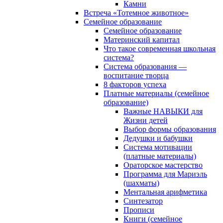
Камни
Встреча «Тотемное животное»
Семейное образование
Семейное образование
Материнский капитал
Что такое современная школьная
система?
Система образования —
воспитание творца
8 факторов успеха
Платные материалы (семейное
образование)
Важные НАВЫКИ для
Жизни детей
Выбор формы образования
Дедушки и бабушки
Система мотивации
(платные материалы)
Ораторское мастерство
Программа для Мариэль
(шахматы)
Ментальная арифметика
Синтезатор
Прописи
Книги (семейное