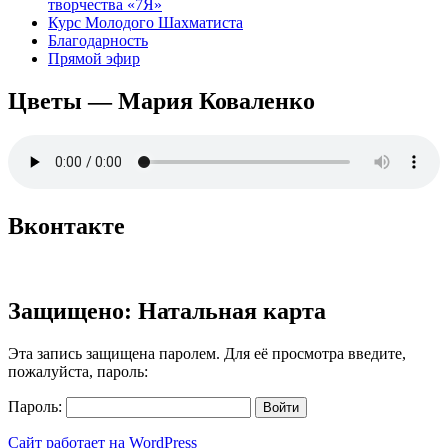
творчества «7Я»
Курс Молодого Шахматиста
Благодарность
Прямой эфир
Цветы — Мария Коваленко
Вконтакте
Защищено: Натальная карта
Эта запись защищена паролем. Для её просмотра введите,
пожалуйста, пароль:
Пароль:
Сайт работает на WordPress