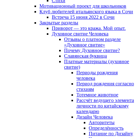
Cтихи
Мотивационный проект для школьников
Клуб любителей итальянского языка в Сочи
Встреча 15 июня 2022 в Сочи
Закрытые разделы
Приворот — это кража. Мой опыт.
Духовное свитие Человека
Отзывы о платном разделе
«Духовное свитие»
Почему Духовное свитие?
Славянская буквица
Платные материалы (духовное
свитие)
Периоды рождения
человека
Период рождения согласно
стихиям
Тотемное животное
Рассчёт ведущего элемента
личности по китайскому
календарю
Дизайн Человека
Авторитеты
Определённость
Питание по Дизайну