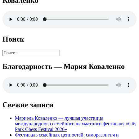
Коваленко
Поиск
Найти:
Благодарность — Мария Коваленко
Свежие записи
Мариэль Коваленко — лучшая участница
международного семейного шахматного фестиваля «City
Park Chess Festival 2026»
Фестиваль семейных ценностей, саморазвития и