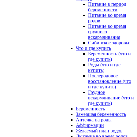
Питание в период
беременности
Питание во время
родов
Питание во время
грудного
вскармливания
Сибирское здоровье
Что и где купить
Беременность (что и
где купить)
Роды (что и где
купить)
Послеродовое
восстановление (что
и где купить)
Грудное
вскармливание (что и
где купить)
Беременность
Замершая беременность
Аптечка на роды
Аффирмации
Желаемый план родов
Дыхание во время родов