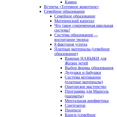
Камни
Встреча «Тотемное животное»
Семейное образование
Семейное образование
Материнский капитал
Что такое современная школьная
система?
Система образования —
воспитание творца
8 факторов успеха
Платные материалы (семейное
образование)
Важные НАВЫКИ для
Жизни детей
Выбор формы образования
Дедушки и бабушки
Система мотивации
(платные материалы)
Ораторское мастерство
Программа для Мариэль
(шахматы)
Ментальная арифметика
Синтезатор
Прописи
Книги (семейное