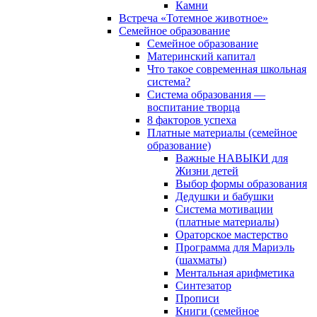
Камни
Встреча «Тотемное животное»
Семейное образование
Семейное образование
Материнский капитал
Что такое современная школьная
система?
Система образования —
воспитание творца
8 факторов успеха
Платные материалы (семейное
образование)
Важные НАВЫКИ для
Жизни детей
Выбор формы образования
Дедушки и бабушки
Система мотивации
(платные материалы)
Ораторское мастерство
Программа для Мариэль
(шахматы)
Ментальная арифметика
Синтезатор
Прописи
Книги (семейное