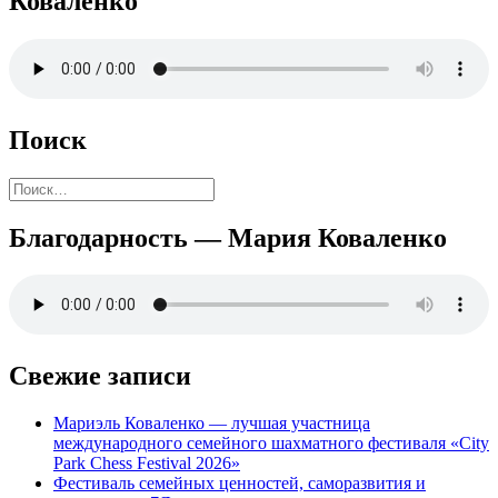
Коваленко
Поиск
Найти:
Благодарность — Мария Коваленко
Свежие записи
Мариэль Коваленко — лучшая участница
международного семейного шахматного фестиваля «City
Park Chess Festival 2026»
Фестиваль семейных ценностей, саморазвития и