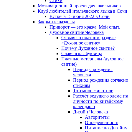
Cтихи
Мотивационный проект для школьников
Клуб любителей итальянского языка в Сочи
Встреча 15 июня 2022 в Сочи
Закрытые разделы
Приворот — это кража. Мой опыт.
Духовное свитие Человека
Отзывы о платном разделе
«Духовное свитие»
Почему Духовное свитие?
Славянская буквица
Платные материалы (духовное
свитие)
Периоды рождения
человека
Период рождения согласно
стихиям
Тотемное животное
Рассчёт ведущего элемента
личности по китайскому
календарю
Дизайн Человека
Авторитеты
Определённость
Питание по Дизайну