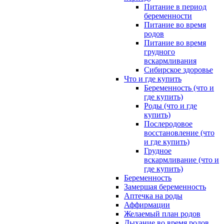
Питание в период
беременности
Питание во время
родов
Питание во время
грудного
вскармливания
Сибирское здоровье
Что и где купить
Беременность (что и
где купить)
Роды (что и где
купить)
Послеродовое
восстановление (что
и где купить)
Грудное
вскармливание (что и
где купить)
Беременность
Замершая беременность
Аптечка на роды
Аффирмации
Желаемый план родов
Дыхание во время родов