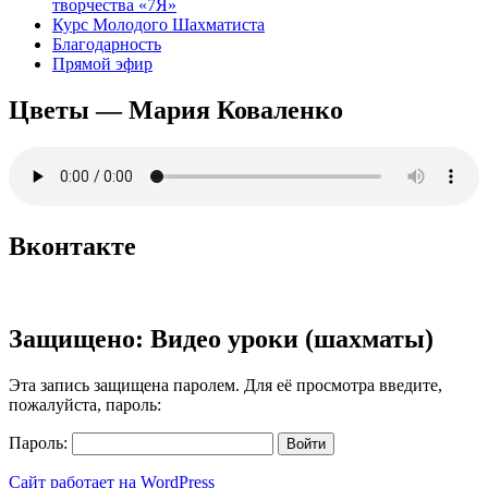
творчества «7Я»
Курс Молодого Шахматиста
Благодарность
Прямой эфир
Цветы — Мария Коваленко
Вконтакте
Защищено: Видео уроки (шахматы)
Эта запись защищена паролем. Для её просмотра введите,
пожалуйста, пароль:
Пароль:
Сайт работает на WordPress