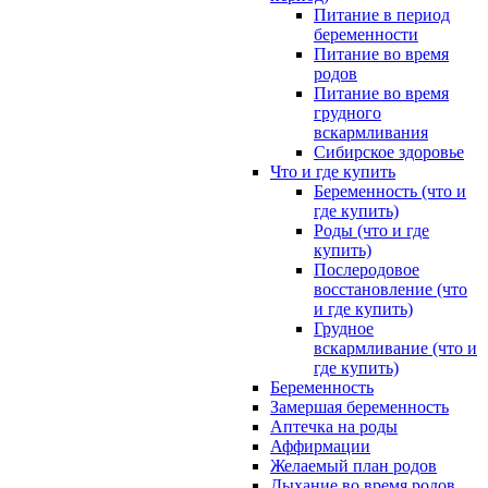
Питание в период
беременности
Питание во время
родов
Питание во время
грудного
вскармливания
Сибирское здоровье
Что и где купить
Беременность (что и
где купить)
Роды (что и где
купить)
Послеродовое
восстановление (что
и где купить)
Грудное
вскармливание (что и
где купить)
Беременность
Замершая беременность
Аптечка на роды
Аффирмации
Желаемый план родов
Дыхание во время родов