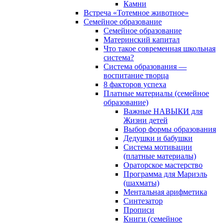
Камни
Встреча «Тотемное животное»
Семейное образование
Семейное образование
Материнский капитал
Что такое современная школьная
система?
Система образования —
воспитание творца
8 факторов успеха
Платные материалы (семейное
образование)
Важные НАВЫКИ для
Жизни детей
Выбор формы образования
Дедушки и бабушки
Система мотивации
(платные материалы)
Ораторское мастерство
Программа для Мариэль
(шахматы)
Ментальная арифметика
Синтезатор
Прописи
Книги (семейное