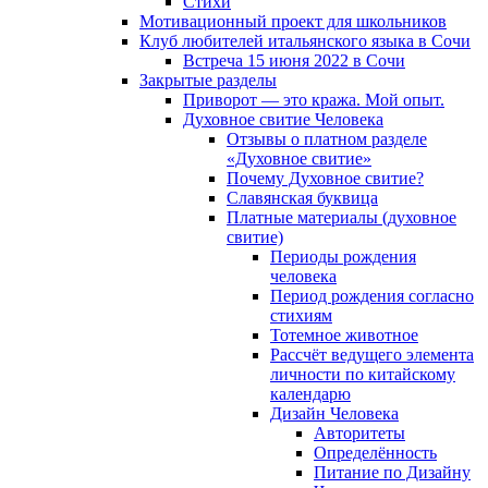
Cтихи
Мотивационный проект для школьников
Клуб любителей итальянского языка в Сочи
Встреча 15 июня 2022 в Сочи
Закрытые разделы
Приворот — это кража. Мой опыт.
Духовное свитие Человека
Отзывы о платном разделе
«Духовное свитие»
Почему Духовное свитие?
Славянская буквица
Платные материалы (духовное
свитие)
Периоды рождения
человека
Период рождения согласно
стихиям
Тотемное животное
Рассчёт ведущего элемента
личности по китайскому
календарю
Дизайн Человека
Авторитеты
Определённость
Питание по Дизайну