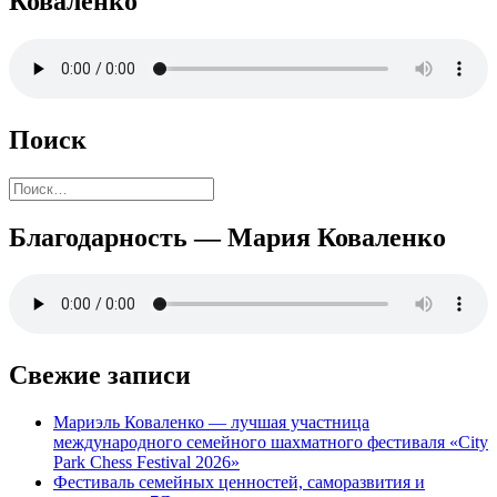
Коваленко
Поиск
Найти:
Благодарность — Мария Коваленко
Свежие записи
Мариэль Коваленко — лучшая участница
международного семейного шахматного фестиваля «City
Park Chess Festival 2026»
Фестиваль семейных ценностей, саморазвития и