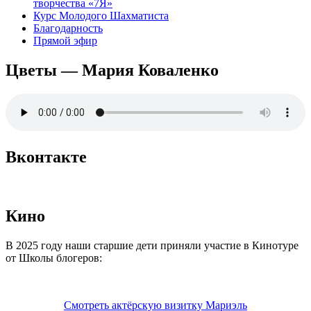
творчества «7Я»
Курс Молодого Шахматиста
Благодарность
Прямой эфир
Цветы — Мария Коваленко
Вконтакте
Кино
В 2025 году наши старшие дети приняли участие в Кинотуре
от Школы блогеров:
Смотреть актёрскую визитку Мариэль