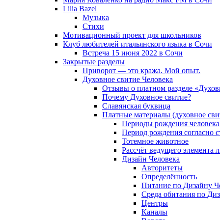
Lilia Bazel
Музыка
Cтихи
Мотивационный проект для школьников
Клуб любителей итальянского языка в Сочи
Встреча 15 июня 2022 в Сочи
Закрытые разделы
Приворот — это кража. Мой опыт.
Духовное свитие Человека
Отзывы о платном разделе «Духов
Почему Духовное свитие?
Славянская буквица
Платные материалы (духовное сви
Периоды рождения человека
Период рождения согласно 
Тотемное животное
Рассчёт ведущего элемента 
Дизайн Человека
Авторитеты
Определённость
Питание по Дизайну Ч
Среда обитания по Диз
Центры
Каналы