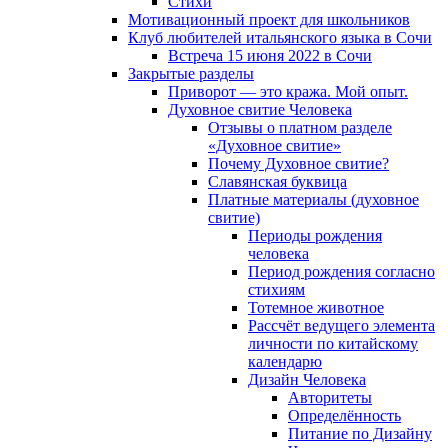
Cтихи
Мотивационный проект для школьников
Клуб любителей итальянского языка в Сочи
Встреча 15 июня 2022 в Сочи
Закрытые разделы
Приворот — это кража. Мой опыт.
Духовное свитие Человека
Отзывы о платном разделе
«Духовное свитие»
Почему Духовное свитие?
Славянская буквица
Платные материалы (духовное
свитие)
Периоды рождения
человека
Период рождения согласно
стихиям
Тотемное животное
Рассчёт ведущего элемента
личности по китайскому
календарю
Дизайн Человека
Авторитеты
Определённость
Питание по Дизайну