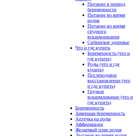
Питание в период
беременности
Питание во время
родов
Питание во время
грудного
вскармливания
Сибирское здоровье
Что и где купить
Беременность (что и
где купить)
Роды (что и где
купить)
Послеродовое
восстановление (что
и где купить)
Грудное
вскармливание (что и
где купить)
Беременность
Замершая беременность
Аптечка на роды
Аффирмации
Желаемый план родов
Дыхание во время родов