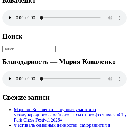
Коваленко
Поиск
Найти:
Благодарность — Мария Коваленко
Свежие записи
Мариэль Коваленко — лучшая участница
международного семейного шахматного фестиваля «City
Park Chess Festival 2026»
Фестиваль семейных ценностей, саморазвития и