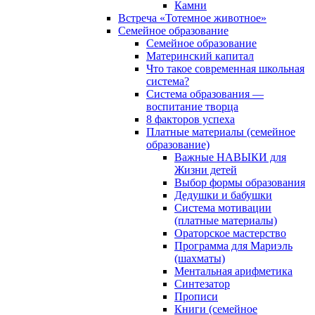
Камни
Встреча «Тотемное животное»
Семейное образование
Семейное образование
Материнский капитал
Что такое современная школьная
система?
Система образования —
воспитание творца
8 факторов успеха
Платные материалы (семейное
образование)
Важные НАВЫКИ для
Жизни детей
Выбор формы образования
Дедушки и бабушки
Система мотивации
(платные материалы)
Ораторское мастерство
Программа для Мариэль
(шахматы)
Ментальная арифметика
Синтезатор
Прописи
Книги (семейное