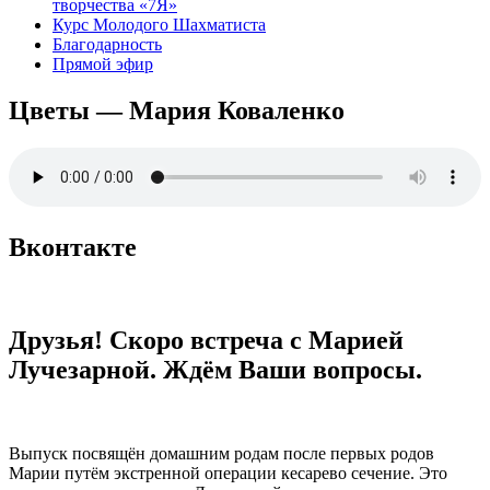
творчества «7Я»
Курс Молодого Шахматиста
Благодарность
Прямой эфир
Цветы — Мария Коваленко
Вконтакте
Друзья! Скоро встреча с Марией
Лучезарной. Ждём Ваши вопросы.
Выпуск посвящён домашним родам после первых родов
Марии путём экстренной операции кесарево сечение. Это