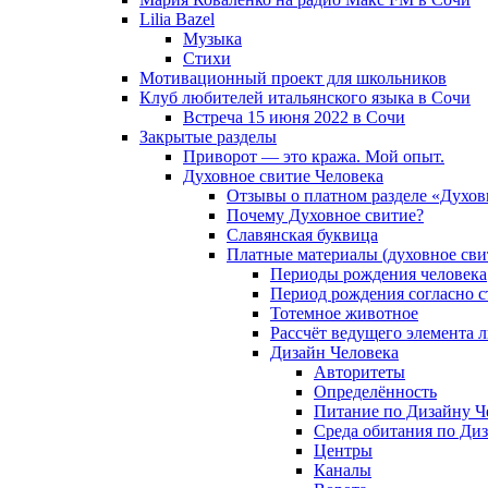
Lilia Bazel
Музыка
Cтихи
Мотивационный проект для школьников
Клуб любителей итальянского языка в Сочи
Встреча 15 июня 2022 в Сочи
Закрытые разделы
Приворот — это кража. Мой опыт.
Духовное свитие Человека
Отзывы о платном разделе «Духов
Почему Духовное свитие?
Славянская буквица
Платные материалы (духовное сви
Периоды рождения человека
Период рождения согласно 
Тотемное животное
Рассчёт ведущего элемента 
Дизайн Человека
Авторитеты
Определённость
Питание по Дизайну Ч
Среда обитания по Диз
Центры
Каналы