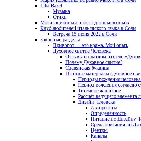
Lilia Bazel
Музыка
Cтихи
Мотивационный проект для школьников
Клуб любителей итальянского языка в Сочи
Встреча 15 июня 2022 в Сочи
Закрытые разделы
Приворот — это кража. Мой опыт.
Духовное свитие Человека
Отзывы о платном разделе «Духов
Почему Духовное свитие?
Славянская буквица
Платные материалы (духовное сви
Периоды рождения человека
Период рождения согласно 
Тотемное животное
Рассчёт ведущего элемента 
Дизайн Человека
Авторитеты
Определённость
Питание по Дизайну Ч
Среда обитания по Диз
Центры
Каналы