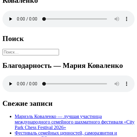
Коваленко
Поиск
Найти:
Благодарность — Мария Коваленко
Свежие записи
Мариэль Коваленко — лучшая участница
международного семейного шахматного фестиваля «City
Park Chess Festival 2026»
Фестиваль семейных ценностей, саморазвития и