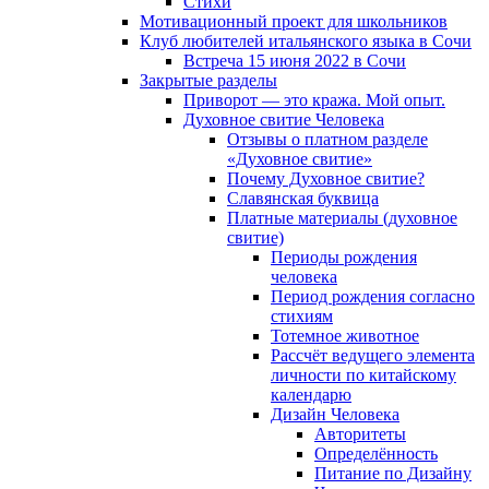
Cтихи
Мотивационный проект для школьников
Клуб любителей итальянского языка в Сочи
Встреча 15 июня 2022 в Сочи
Закрытые разделы
Приворот — это кража. Мой опыт.
Духовное свитие Человека
Отзывы о платном разделе
«Духовное свитие»
Почему Духовное свитие?
Славянская буквица
Платные материалы (духовное
свитие)
Периоды рождения
человека
Период рождения согласно
стихиям
Тотемное животное
Рассчёт ведущего элемента
личности по китайскому
календарю
Дизайн Человека
Авторитеты
Определённость
Питание по Дизайну