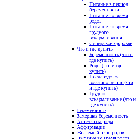
Питание в период
беременности
Питание во время
родов
Питание во время
грудного
вскармливания
Сибирское здоровье
Что и где купить
Беременность (что и
где купить)
Роды (что и где
купить)
Послеродовое
восстановление (что
и где купить)
Грудное
вскармливание (что и
где купить)
Беременность
Замершая беременность
Аптечка на роды
Аффирмации
Желаемый план родов
Дыхание во время родов