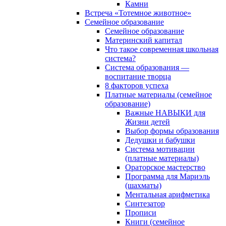
Камни
Встреча «Тотемное животное»
Семейное образование
Семейное образование
Материнский капитал
Что такое современная школьная
система?
Система образования —
воспитание творца
8 факторов успеха
Платные материалы (семейное
образование)
Важные НАВЫКИ для
Жизни детей
Выбор формы образования
Дедушки и бабушки
Система мотивации
(платные материалы)
Ораторское мастерство
Программа для Мариэль
(шахматы)
Ментальная арифметика
Синтезатор
Прописи
Книги (семейное