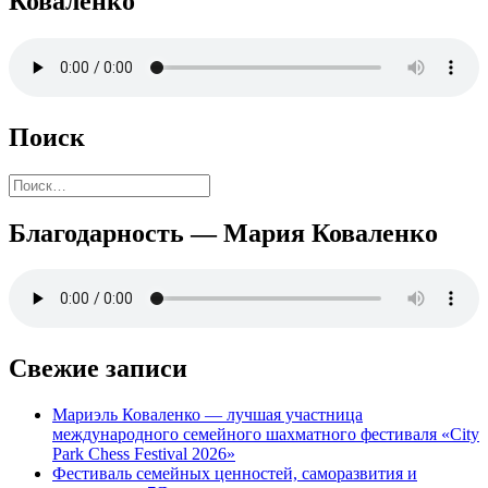
Коваленко
Поиск
Найти:
Благодарность — Мария Коваленко
Свежие записи
Мариэль Коваленко — лучшая участница
международного семейного шахматного фестиваля «City
Park Chess Festival 2026»
Фестиваль семейных ценностей, саморазвития и