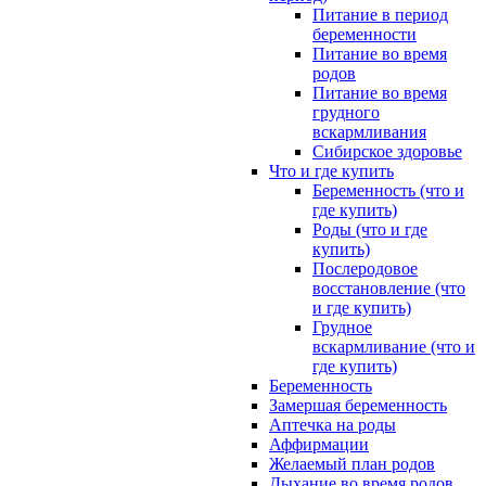
Питание в период
беременности
Питание во время
родов
Питание во время
грудного
вскармливания
Сибирское здоровье
Что и где купить
Беременность (что и
где купить)
Роды (что и где
купить)
Послеродовое
восстановление (что
и где купить)
Грудное
вскармливание (что и
где купить)
Беременность
Замершая беременность
Аптечка на роды
Аффирмации
Желаемый план родов
Дыхание во время родов