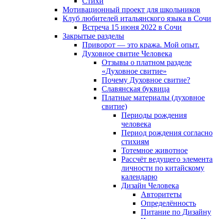
Cтихи
Мотивационный проект для школьников
Клуб любителей итальянского языка в Сочи
Встреча 15 июня 2022 в Сочи
Закрытые разделы
Приворот — это кража. Мой опыт.
Духовное свитие Человека
Отзывы о платном разделе
«Духовное свитие»
Почему Духовное свитие?
Славянская буквица
Платные материалы (духовное
свитие)
Периоды рождения
человека
Период рождения согласно
стихиям
Тотемное животное
Рассчёт ведущего элемента
личности по китайскому
календарю
Дизайн Человека
Авторитеты
Определённость
Питание по Дизайну