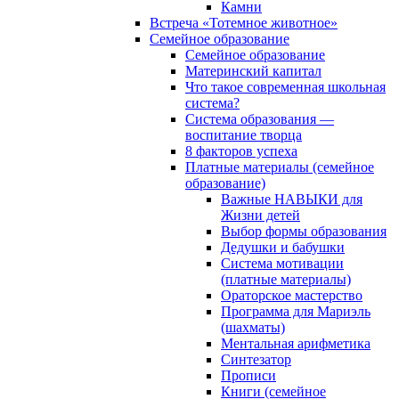
Камни
Встреча «Тотемное животное»
Семейное образование
Семейное образование
Материнский капитал
Что такое современная школьная
система?
Система образования —
воспитание творца
8 факторов успеха
Платные материалы (семейное
образование)
Важные НАВЫКИ для
Жизни детей
Выбор формы образования
Дедушки и бабушки
Система мотивации
(платные материалы)
Ораторское мастерство
Программа для Мариэль
(шахматы)
Ментальная арифметика
Синтезатор
Прописи
Книги (семейное