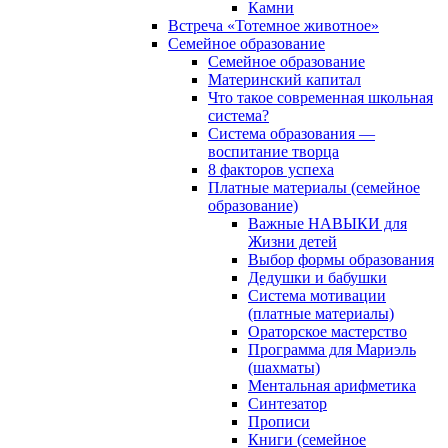
Камни
Встреча «Тотемное животное»
Семейное образование
Семейное образование
Материнский капитал
Что такое современная школьная
система?
Система образования —
воспитание творца
8 факторов успеха
Платные материалы (семейное
образование)
Важные НАВЫКИ для
Жизни детей
Выбор формы образования
Дедушки и бабушки
Система мотивации
(платные материалы)
Ораторское мастерство
Программа для Мариэль
(шахматы)
Ментальная арифметика
Синтезатор
Прописи
Книги (семейное