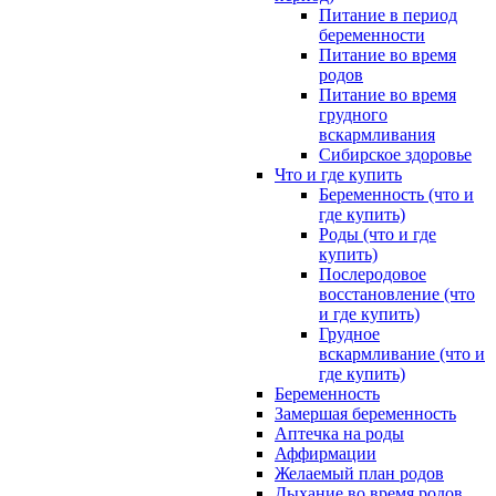
Питание в период
беременности
Питание во время
родов
Питание во время
грудного
вскармливания
Сибирское здоровье
Что и где купить
Беременность (что и
где купить)
Роды (что и где
купить)
Послеродовое
восстановление (что
и где купить)
Грудное
вскармливание (что и
где купить)
Беременность
Замершая беременность
Аптечка на роды
Аффирмации
Желаемый план родов
Дыхание во время родов