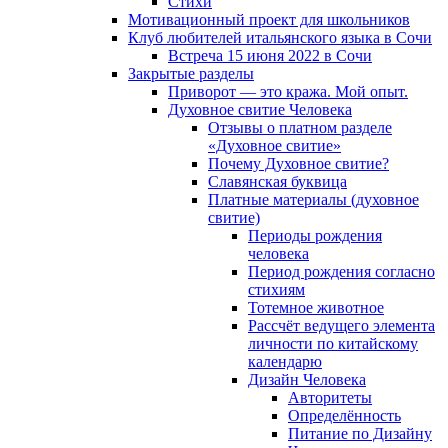
Cтихи
Мотивационный проект для школьников
Клуб любителей итальянского языка в Сочи
Встреча 15 июня 2022 в Сочи
Закрытые разделы
Приворот — это кража. Мой опыт.
Духовное свитие Человека
Отзывы о платном разделе
«Духовное свитие»
Почему Духовное свитие?
Славянская буквица
Платные материалы (духовное
свитие)
Периоды рождения
человека
Период рождения согласно
стихиям
Тотемное животное
Рассчёт ведущего элемента
личности по китайскому
календарю
Дизайн Человека
Авторитеты
Определённость
Питание по Дизайну