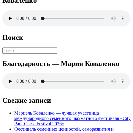
Коваленко
Поиск
Найти:
Благодарность — Мария Коваленко
Свежие записи
Мариэль Коваленко — лучшая участница
международного семейного шахматного фестиваля «City
Park Chess Festival 2026»
Фестиваль семейных ценностей, саморазвития и