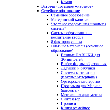
Камни
Встреча «Тотемное животное»
Семейное образование
Семейное образование
Материнский капитал
Что такое современная школьная
система?
Система образования —
воспитание творца
8 факторов успеха
Платные материалы (семейное
образование)
Важные НАВЫКИ для
Жизни детей
Выбор формы образования
Дедушки и бабушки
Система мотивации
(платные материалы)
Ораторское мастерство
Программа для Мариэль
(шахматы)
Ментальная арифметика
Синтезатор
Прописи
Книги (семейное