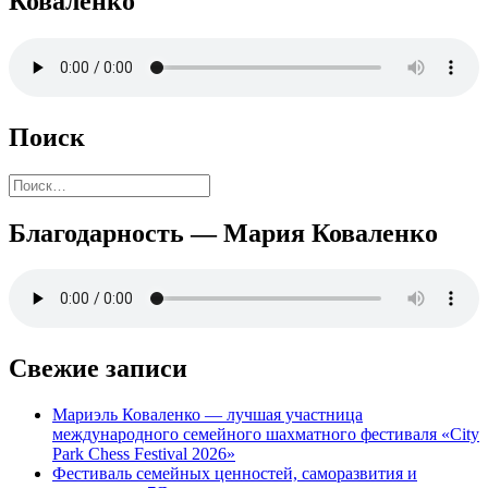
Коваленко
Поиск
Найти:
Благодарность — Мария Коваленко
Свежие записи
Мариэль Коваленко — лучшая участница
международного семейного шахматного фестиваля «City
Park Chess Festival 2026»
Фестиваль семейных ценностей, саморазвития и