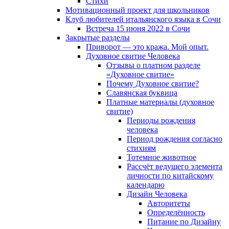
Cтихи
Мотивационный проект для школьников
Клуб любителей итальянского языка в Сочи
Встреча 15 июня 2022 в Сочи
Закрытые разделы
Приворот — это кража. Мой опыт.
Духовное свитие Человека
Отзывы о платном разделе
«Духовное свитие»
Почему Духовное свитие?
Славянская буквица
Платные материалы (духовное
свитие)
Периоды рождения
человека
Период рождения согласно
стихиям
Тотемное животное
Рассчёт ведущего элемента
личности по китайскому
календарю
Дизайн Человека
Авторитеты
Определённость
Питание по Дизайну