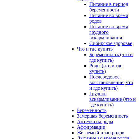
Питание в период
беременности
Питание во время
родов
Питание во время
грудного
вскармливания
Сибирское здоровье
Что и где купить
Беременность (что и
где купить)
Роды (что и где
купить)
Послеродовое
восстановление (что
и где купить)
Грудное
вскармливание (что и
где купить)
Беременность
Замершая беременность
Аптечка на роды
Аффирмации
Желаемый план родов
Дыхание во время родов