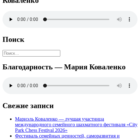
Коваленко
Поиск
Найти:
Благодарность — Мария Коваленко
Свежие записи
Мариэль Коваленко — лучшая участница
международного семейного шахматного фестиваля «City
Park Chess Festival 2026»
Фестиваль семейных ценностей, саморазвития и