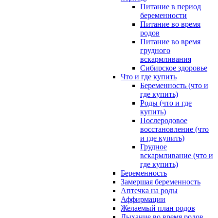
Питание в период
беременности
Питание во время
родов
Питание во время
грудного
вскармливания
Сибирское здоровье
Что и где купить
Беременность (что и
где купить)
Роды (что и где
купить)
Послеродовое
восстановление (что
и где купить)
Грудное
вскармливание (что и
где купить)
Беременность
Замершая беременность
Аптечка на роды
Аффирмации
Желаемый план родов
Дыхание во время родов