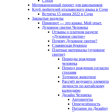
Cтихи
Мотивационный проект для школьников
Клуб любителей итальянского языка в Сочи
Встреча 15 июня 2022 в Сочи
Закрытые разделы
Приворот — это кража. Мой опыт.
Духовное свитие Человека
Отзывы о платном разделе
«Духовное свитие»
Почему Духовное свитие?
Славянская буквица
Платные материалы (духовное
свитие)
Периоды рождения
человека
Период рождения согласно
стихиям
Тотемное животное
Рассчёт ведущего элемента
личности по китайскому
календарю
Дизайн Человека
Авторитеты
Определённость
Питание по Дизайну