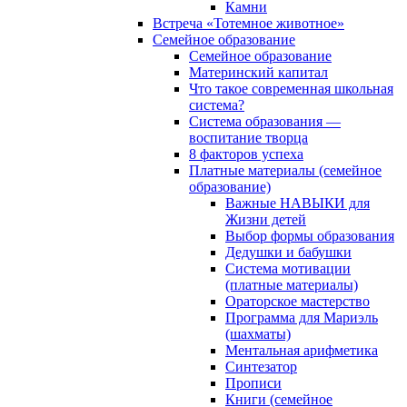
Камни
Встреча «Тотемное животное»
Семейное образование
Семейное образование
Материнский капитал
Что такое современная школьная
система?
Система образования —
воспитание творца
8 факторов успеха
Платные материалы (семейное
образование)
Важные НАВЫКИ для
Жизни детей
Выбор формы образования
Дедушки и бабушки
Система мотивации
(платные материалы)
Ораторское мастерство
Программа для Мариэль
(шахматы)
Ментальная арифметика
Синтезатор
Прописи
Книги (семейное