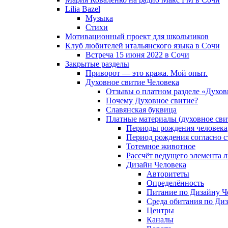
Lilia Bazel
Музыка
Cтихи
Мотивационный проект для школьников
Клуб любителей итальянского языка в Сочи
Встреча 15 июня 2022 в Сочи
Закрытые разделы
Приворот — это кража. Мой опыт.
Духовное свитие Человека
Отзывы о платном разделе «Духов
Почему Духовное свитие?
Славянская буквица
Платные материалы (духовное сви
Периоды рождения человека
Период рождения согласно 
Тотемное животное
Рассчёт ведущего элемента 
Дизайн Человека
Авторитеты
Определённость
Питание по Дизайну Ч
Среда обитания по Диз
Центры
Каналы