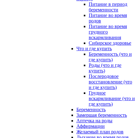
Питание в период
беременности
Питание во время
родов
Питание во время
грудного
вскармливания
Сибирское здоровье
Что и где купить
Беременность (что и
где купить)
Роды (что и где
купить)
Послеродовое
восстановление (что
и где купить)
Грудное
вскармливание (что и
где купить)
Беременность
Замершая беременность
Аптечка на роды
Аффирмации
Желаемый план родов
Дыхание во время родов