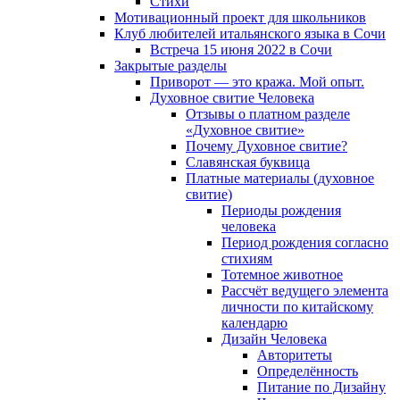
Cтихи
Мотивационный проект для школьников
Клуб любителей итальянского языка в Сочи
Встреча 15 июня 2022 в Сочи
Закрытые разделы
Приворот — это кража. Мой опыт.
Духовное свитие Человека
Отзывы о платном разделе
«Духовное свитие»
Почему Духовное свитие?
Славянская буквица
Платные материалы (духовное
свитие)
Периоды рождения
человека
Период рождения согласно
стихиям
Тотемное животное
Рассчёт ведущего элемента
личности по китайскому
календарю
Дизайн Человека
Авторитеты
Определённость
Питание по Дизайну