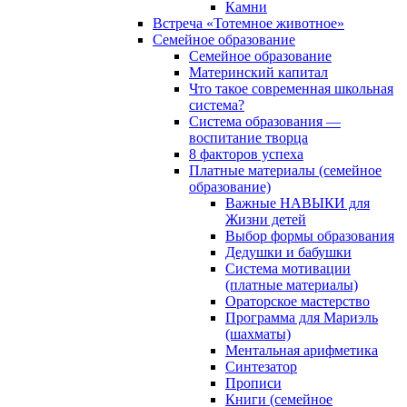
Камни
Встреча «Тотемное животное»
Семейное образование
Семейное образование
Материнский капитал
Что такое современная школьная
система?
Система образования —
воспитание творца
8 факторов успеха
Платные материалы (семейное
образование)
Важные НАВЫКИ для
Жизни детей
Выбор формы образования
Дедушки и бабушки
Система мотивации
(платные материалы)
Ораторское мастерство
Программа для Мариэль
(шахматы)
Ментальная арифметика
Синтезатор
Прописи
Книги (семейное