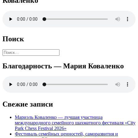
Коваленко
Поиск
Найти:
Благодарность — Мария Коваленко
Свежие записи
Мариэль Коваленко — лучшая участница
международного семейного шахматного фестиваля «City
Park Chess Festival 2026»
Фестиваль семейных ценностей, саморазвития и