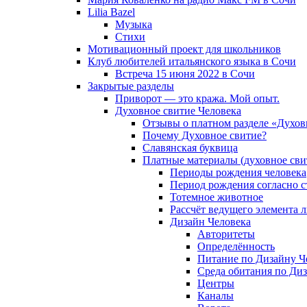
Lilia Bazel
Музыка
Cтихи
Мотивационный проект для школьников
Клуб любителей итальянского языка в Сочи
Встреча 15 июня 2022 в Сочи
Закрытые разделы
Приворот — это кража. Мой опыт.
Духовное свитие Человека
Отзывы о платном разделе «Духов
Почему Духовное свитие?
Славянская буквица
Платные материалы (духовное сви
Периоды рождения человека
Период рождения согласно 
Тотемное животное
Рассчёт ведущего элемента 
Дизайн Человека
Авторитеты
Определённость
Питание по Дизайну Ч
Среда обитания по Диз
Центры
Каналы